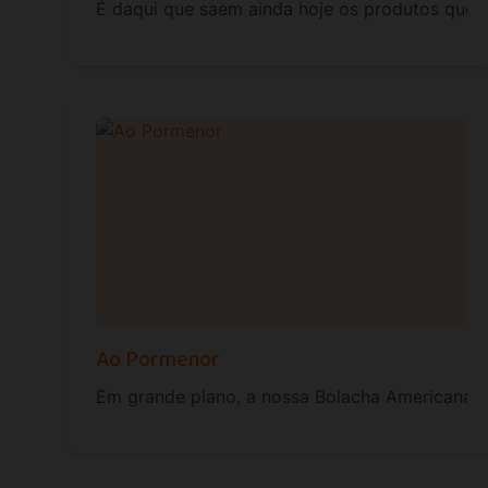
É daqui que saem ainda hoje os produtos que 
Ao Pormenor
Em grande plano, a nossa Bolacha Americana, e