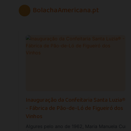
BolachaAmericana.pt
Inauguração da Confeitaria Santa Luzia®
- Fábrica de Pão-de-Ló de Figueiró dos
Vinhos
Algures pelo ano de 1962, Maria Manuela Cunh