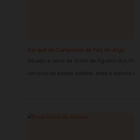
Parque de Campismo de Foz de Alge
Situado a cerca de 10 Km de Figueiró dos Vinho
Um local de beleza sublime, onde o silêncio e