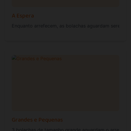
A Espera
Enquanto arrefecem, as bolachas aguardam serenamen
Grandes e Pequenas
3 bolachas de tamanho grande aguardam o arrefecime