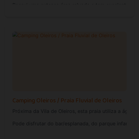
Possui uma extensa área relvada e tem excelentes i
Camping Oleiros / Praia Fluvial de Oleiros
Próxima da Vila de Oleiros, esta praia utiliza a águ
Pode disfrutar do bar/esplanada, do parque infantil 