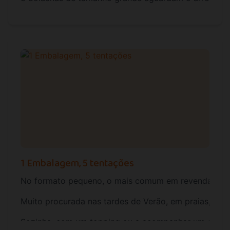
1 Embalagem, 5 tentações
No formato pequeno, o mais comum em revenda, esta
Muito procurada nas tardes de Verão, em praias, praia
Sozinha, com um topping ou a acompanhar um gelado s