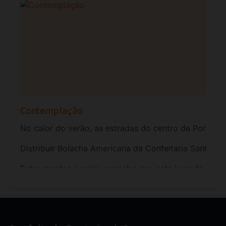
Contemplação
No calor do verão, as estradas do centro de Portugal
Distribuir Bolacha Americana da Confeitaria Santa L
Entre montes e vales, percebo que esta jornada é um 