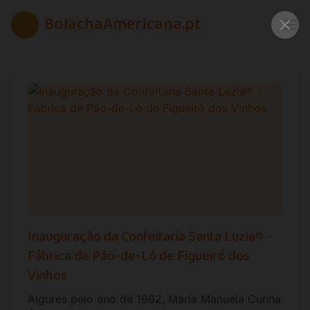
BolachaAmericana.pt
Inauguração da Confeitaria Santa Luzia® -
Fábrica de Pão-de-Ló de Figueiró dos
Vinhos
Algures pelo ano de 1962, Maria Manuela Cunha de C