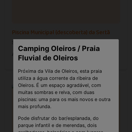
Piscina Municipal (descoberta) da Sertã
Situada no centro da vila da Sertã, junto à Praia Fluvi
Camping Oleiros / Praia
A piscina municipal (descoberta) da Sertã é um local 
Fluvial de Oleiros
Próxima da Vila de Oleiros, esta praia
utiliza a água corrente da ribeira de
Oleiros. É um espaço agradável, com
muitas sombras e relva, com duas
piscinas: uma para os mais novos e outra
mais profunda.
Pode disfrutar do bar/esplanada, do
parque infantil e de merendas, dois